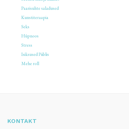
Paarisuhte saladused
Kunstiteraapia
Seks
Hüpnoos
Stress
Isiksused Piiblis
Mehe roll
KONTAKT