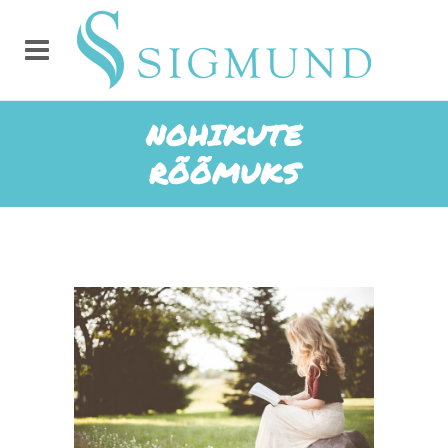
NOHIKUTE
RÕÕMUKS