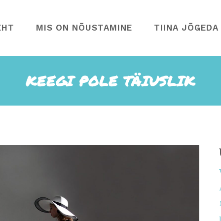
EHT
MIS ON NÕUSTAMINE
TIINA JÕGEDA
KEEGI POLE TÄIUSLIK